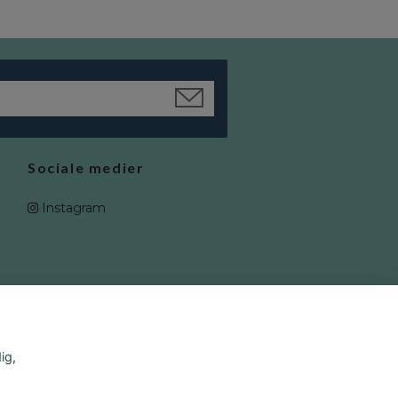
Sociale medier
Instagram
ig,