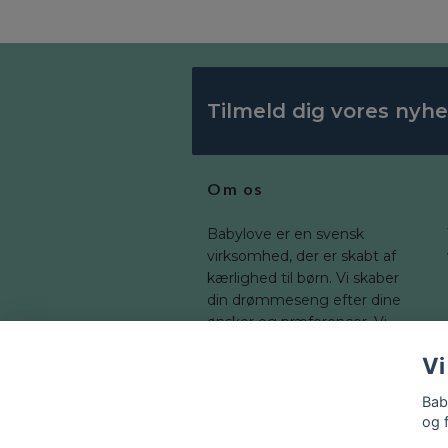
Tilmeld dig vores nyh
Om os
Babylove er en svensk
virksomhed, der er skabt af
kærlighed til børn. Vi skaber
din drømmeseng efter dine
ønsker og præferencer. Vi
tilbyder en bred vifte af
Vi
dimensioner, som du kan
tilpasse til dit barns værelse.
Bab
og 