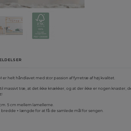
ELDELSER
er helt håndlavet med stor passion af fyrretræ af høj kvalitet.
 til massivt træ, at det ikke knækker, og at der ikke er nogen knaster,
t!
cm. 5 cm mellem lamellerne.
il bredde + længde for at få de samlede mål for sengen.