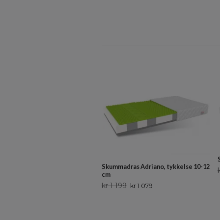
Skummadras Adriano, tykkelse 10-12
cm
kr 1 199
kr 1 079