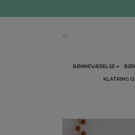
BØRNEVÆRELSE
BØR
KLATRING O