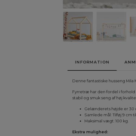
INFORMATION
ANM
Denne fantastiske husseng Mila M 
Fyrretræ har den fordel i forhold
stabil og smuk seng af høj kvalite
Gelænderets højde er 30 
Samlede mål: Tilføj 9 cm t
Maksimal vægt: 100 kg.
Ekstra mulighed: