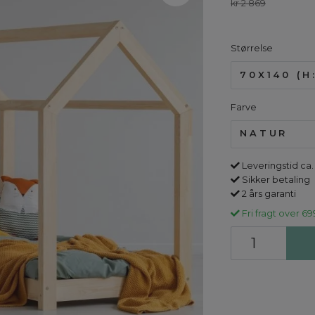
kr 2 869
Størrelse
70X140 (H:
Farve
NATUR
Leveringstid ca.
Sikker betaling
2 års garanti
Fri fragt over 69