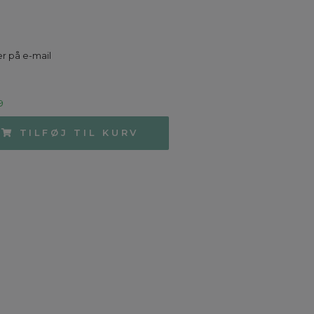
r på e-mail
9
TILFØJ TIL KURV