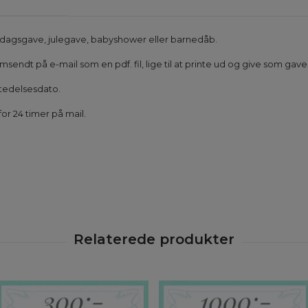
elsdagsgave, julegave, babyshower eller barnedåb.
sendt på e-mail som en pdf. fil, lige til at printe ud og give som gave
dstedelsesdato.
r 24 timer på mail.