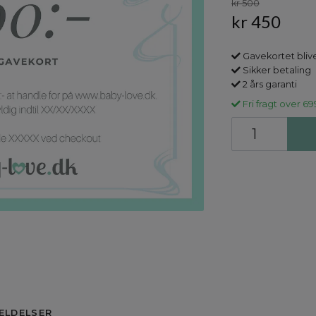
kr 500
kr 450
Gavekortet blive
Sikker betaling
2 års garanti
Fri fragt over 69
ELDELSER