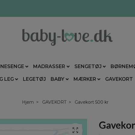
NESENGE
MADRASSER
SENGETØJ
BØRNEM
G LEG
LEGETØJ
BABY
MÆRKER
GAVEKORT
Hjem
GAVEKORT
Gavekort 500 kr
Gavekor