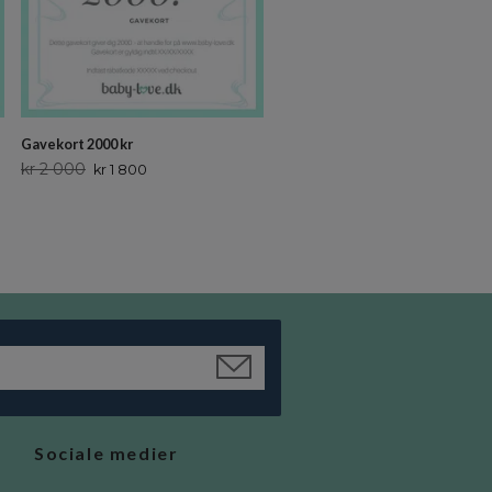
Gavekort 2000 kr
kr 2 000
kr 1 800
Sociale medier