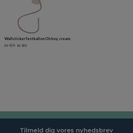
Wallsticker festballon Oh boy, cream
kr 89
kr 80
Tilmeld dig vores nyhedsbrev