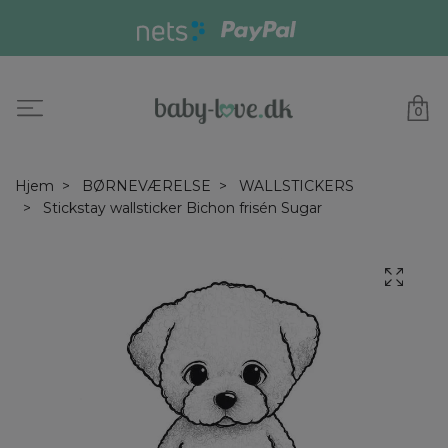
0
Hjem
BØRNEVÆRELSE
WALLSTICKERS
Stickstay wallsticker Bichon frisén Sugar