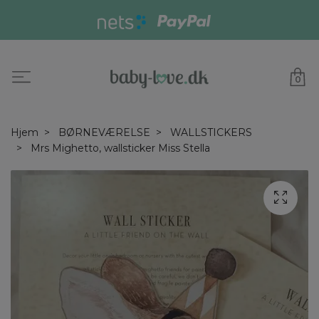
0
Hjem
BØRNEVÆRELSE
WALLSTICKERS
Mrs Mighetto, wallsticker Miss Stella