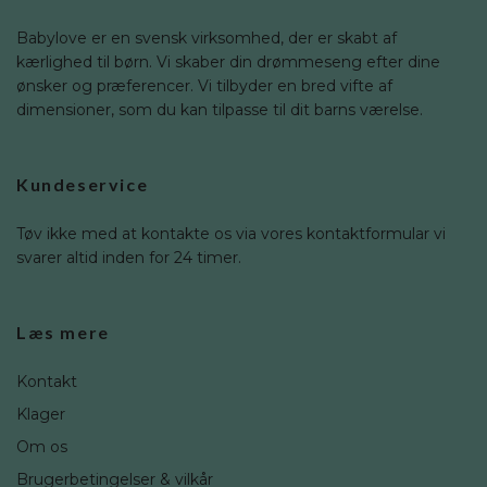
Babylove er en svensk virksomhed, der er skabt af
kærlighed til børn. Vi skaber din drømmeseng efter dine
ønsker og præferencer. Vi tilbyder en bred vifte af
dimensioner, som du kan tilpasse til dit barns værelse.
Kundeservice
Tøv ikke med at kontakte os via vores kontaktformular vi
svarer altid inden for 24 timer.
Læs mere
Kontakt
Klager
Om os
Brugerbetingelser & vilkår