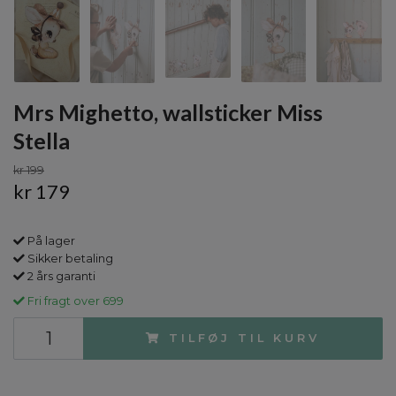
Mrs Mighetto, wallsticker Miss
Stella
kr 199
kr 179
På lager
Sikker betaling
2 års garanti
Fri fragt over 699
TILFØJ TIL KURV