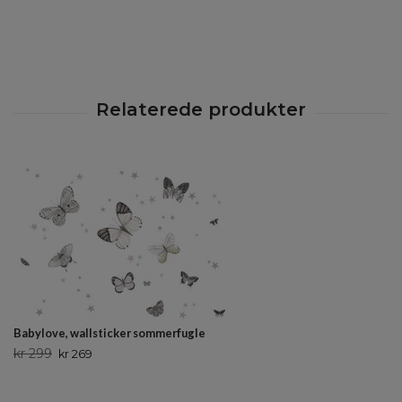
Babylove, wallsticker sommerfugle
kr 299
kr 269