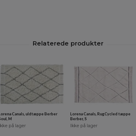
Lorena Canals, uldtæppe Berber
Lorena Canals, RugCycled tæppe
Soul, M
Berber, S
Ikke på lager
Ikke på lager