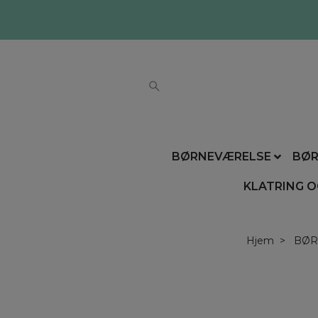
BØRNEVÆRELSE
BØR
KLATRING O
Hjem
BØR