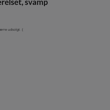
relset, svamp
rre udsolgt. :(