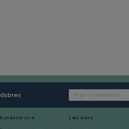
edsbrev
Kundeservice
Læs mere