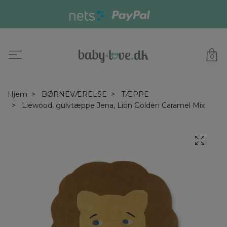
0
Hjem
BØRNEVÆRELSE
TÆPPE
Liewood, gulvtæppe Jena, Lion Golden Caramel Mix