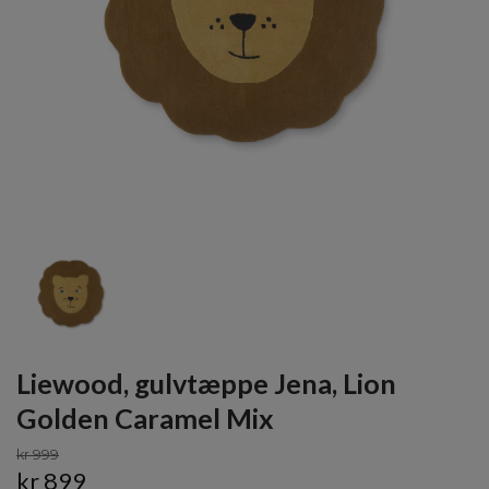
Liewood, gulvtæppe Jena, Lion
Golden Caramel Mix
kr 999
kr 899