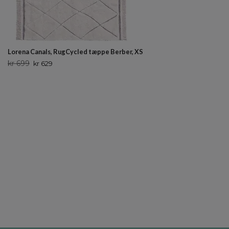
Lorena Canals, RugCycled tæppe Berber, XS
kr 699
kr 629