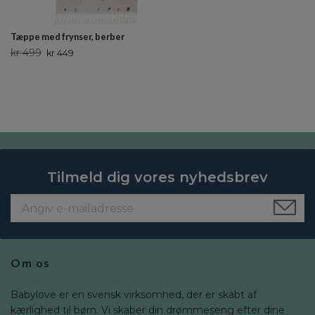
Tæppe med frynser, berber
kr 499
kr 449
Tilmeld dig vores nyhedsbrev
Om os
Babylove er en svensk virksomhed, der er skabt af
kærlighed til børn. Vi skaber din drømmeseng efter dine