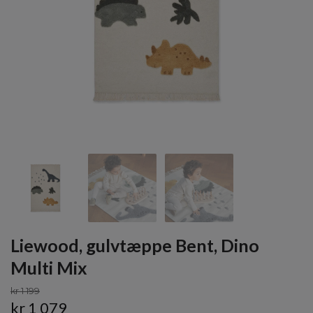
Liewood, gulvtæppe Bent, Dino
Multi Mix
kr 1 199
kr 1 079