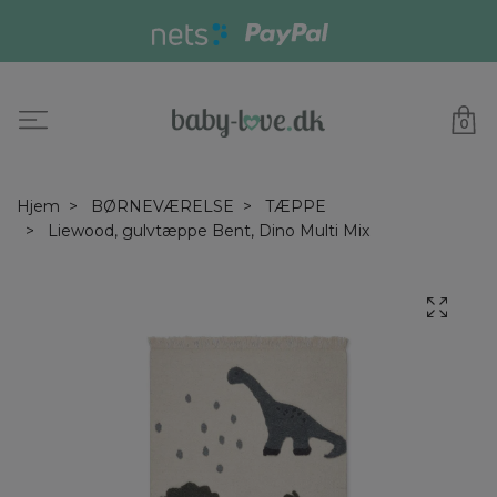
0
Hjem
BØRNEVÆRELSE
TÆPPE
Liewood, gulvtæppe Bent, Dino Multi Mix