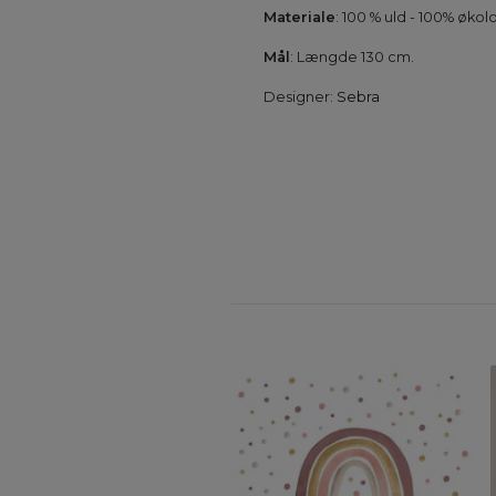
Materiale
: 100 % uld - 100% øko
Mål
: Længde 130 cm.
Designer:
Sebra