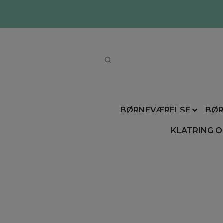
BØRNEVÆRELSE
BØR
KLATRING O