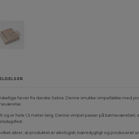
ELDELSER
forskellige farver fra danske Sebra. Denne smukke vimpelløkke med yn
ørneværelse.
 filt og er hele 1,3 meter lang. Denne vimpel passer på børneværelset, e
selsdagsfest.
vilket sikrer, at produktet er økologisk, bæredygtigt og produceret 