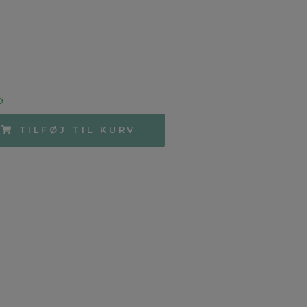
9
TILFØJ TIL KURV