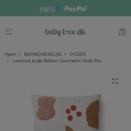
0
Hjem
BØRNEVÆRELSE
PUDER
Liewood, pude Belton, Geometric Multi Mix