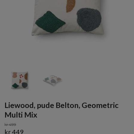
Liewood, pude Belton, Geometric
Multi Mix
kr 499
kr 449