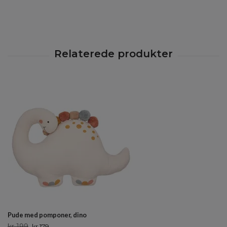
Pude med pomponer, dino
kr 199
kr 179