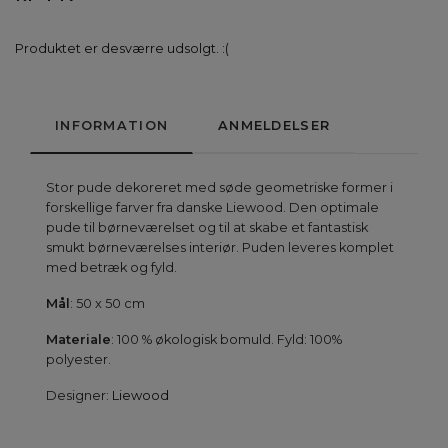
Produktet er desværre udsolgt. :(
INFORMATION
ANMELDELSER
Stor pude dekoreret med søde geometriske former i
forskellige farver fra danske Liewood. Den optimale
pude til børneværelset og til at skabe et fantastisk
smukt børneværelses interiør. Puden leveres komplet
med betræk og fyld.
Mål
: 50 x 50 cm
Materiale
: 100 % økologisk bomuld. Fyld: 100%
polyester.
Designer:
Liewood