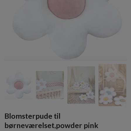
Blomsterpude til
børneværelset,powder pink