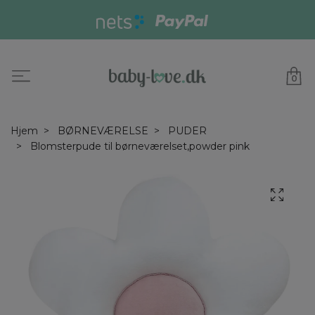
0
Hjem
BØRNEVÆRELSE
PUDER
Blomsterpude til børneværelset,powder pink