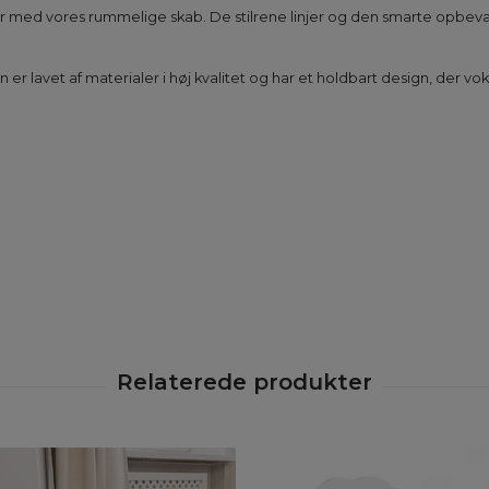
er med vores rummelige skab. De stilrene linjer og den smarte opbevari
 er lavet af materialer i høj kvalitet og har et holdbart design, der vok