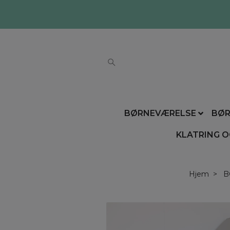
BØRNEVÆRELSE
BØR
KLATRING O
Hjem
B