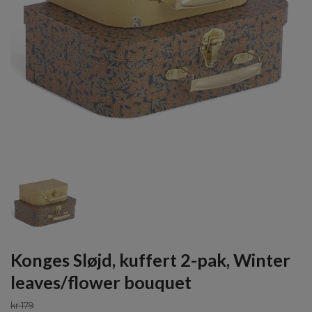
Konges Sløjd, kuffert 2-pak, Winter
leaves/flower bouquet
kr 179