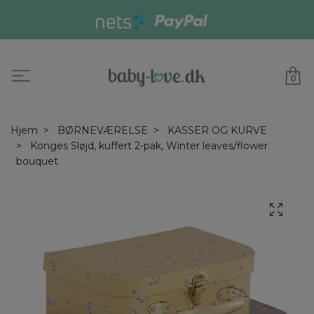
0
Hjem
BØRNEVÆRELSE
KASSER OG KURVE
Konges Sløjd, kuffert 2-pak, Winter leaves/flower
bouquet