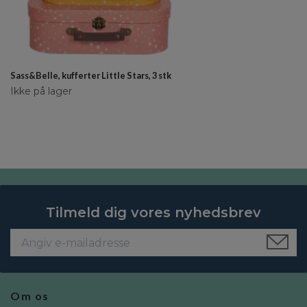
Sass&Belle, kufferter Little Stars, 3 stk
Ikke på lager
Tilmeld dig vores nyhedsbrev
Om os