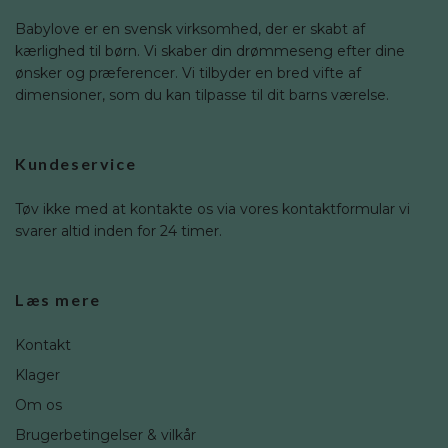
Babylove er en svensk virksomhed, der er skabt af
kærlighed til børn. Vi skaber din drømmeseng efter dine
ønsker og præferencer. Vi tilbyder en bred vifte af
dimensioner, som du kan tilpasse til dit barns værelse.
Kundeservice
Tøv ikke med at kontakte os via vores kontaktformular vi
svarer altid inden for 24 timer.
Læs mere
Kontakt
Klager
Om os
Brugerbetingelser & vilkår