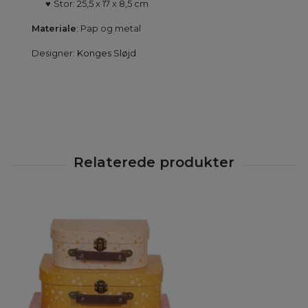
♥
Stor: 25,5 x 17 x 8,5 cm
Materiale
: Pap og metal
Designer:
Konges Sløjd