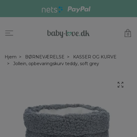
0
Hjem
BØRNEVÆRELSE
KASSER OG KURVE
Jollein, opbevaringskurv teddy, soft grey