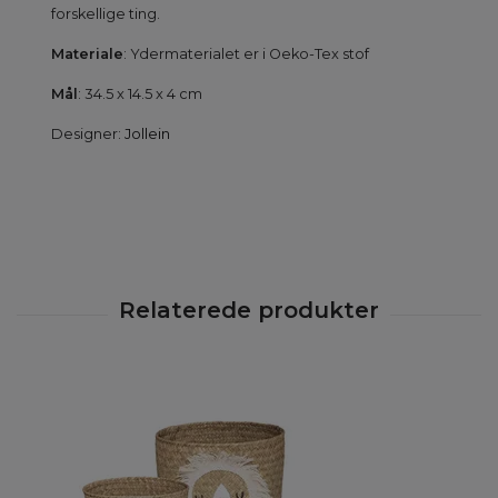
forskellige ting.
Materiale
: Ydermaterialet er i Oeko-Tex stof
Mål
: 34.5 x 14.5 x 4 cm
Designer:
Jollein