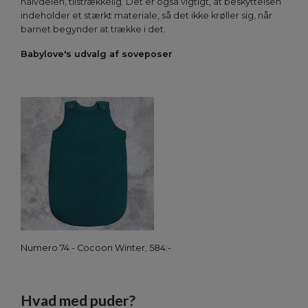
halvdelen, tilstrækkelig. Det er også vigtigt, at beskyttelsen
indeholder et stærkt materiale, så det ikke krøller sig, når
barnet begynder at trække i det.
Babylove's udvalg af soveposer
Numero 74 - Cocoon Winter, 584:-
Hvad med puder?