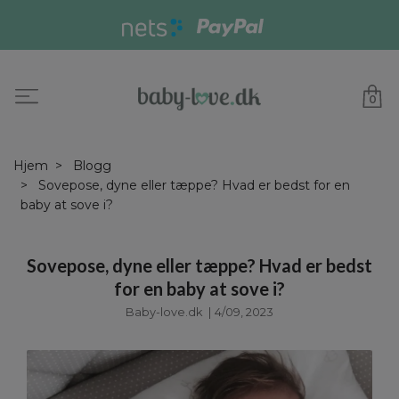
0
Hjem
Blogg
Sovepose, dyne eller tæppe? Hvad er bedst for en
baby at sove i?
Sovepose, dyne eller tæppe? Hvad er bedst
for en baby at sove i?
Baby-love.dk
|
4/09, 2023