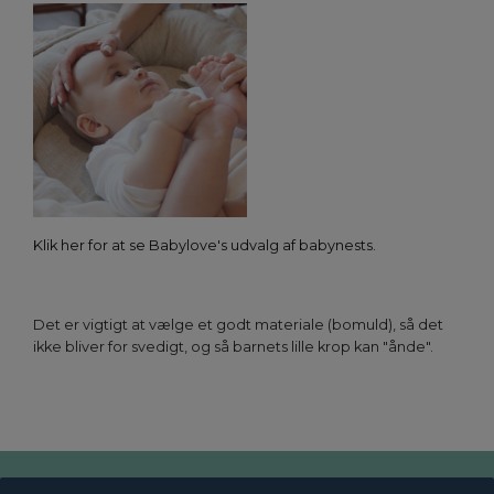
Klik her for at se Babylove's udvalg af babynests.
Det er vigtigt at vælge et godt materiale (bomuld), så det
ikke bliver for svedigt, og så barnets lille krop kan "ånde".