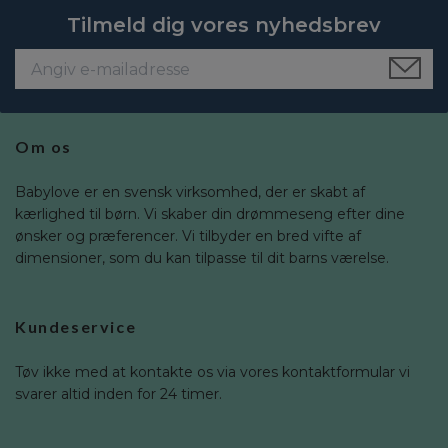
Tilmeld dig vores nyhedsbrev
Om os
Babylove er en svensk virksomhed, der er skabt af
kærlighed til børn. Vi skaber din drømmeseng efter dine
ønsker og præferencer. Vi tilbyder en bred vifte af
dimensioner, som du kan tilpasse til dit barns værelse.
Kundeservice
Tøv ikke med at kontakte os via vores kontaktformular vi
svarer altid inden for 24 timer.