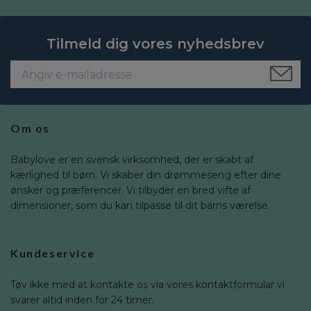
Tilmeld dig vores nyhedsbrev
Om os
Babylove er en svensk virksomhed, der er skabt af
kærlighed til børn. Vi skaber din drømmeseng efter dine
ønsker og præferencer. Vi tilbyder en bred vifte af
dimensioner, som du kan tilpasse til dit barns værelse.
Kundeservice
Tøv ikke med at kontakte os via vores kontaktformular vi
svarer altid inden for 24 timer.