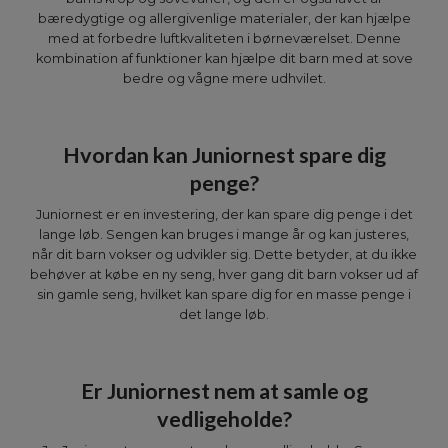
bæredygtige og allergivenlige materialer, der kan hjælpe
med at forbedre luftkvaliteten i børneværelset. Denne
kombination af funktioner kan hjælpe dit barn med at sove
bedre og vågne mere udhvilet.
Hvordan kan Juniornest spare dig
penge?
Juniornest er en investering, der kan spare dig penge i det
lange løb. Sengen kan bruges i mange år og kan justeres,
når dit barn vokser og udvikler sig. Dette betyder, at du ikke
behøver at købe en ny seng, hver gang dit barn vokser ud af
sin gamle seng, hvilket kan spare dig for en masse penge i
det lange løb.
Er Juniornest nem at samle og
vedligeholde?