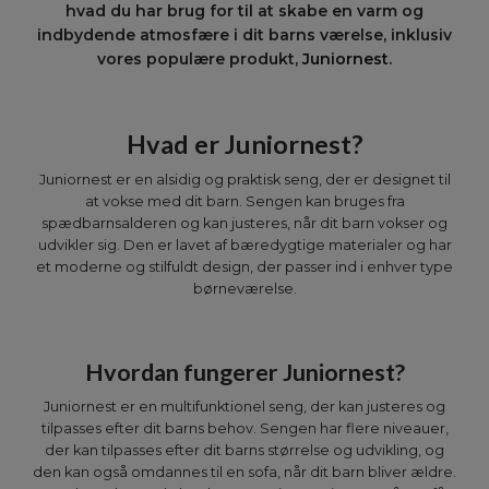
hvad du har brug for til at skabe en varm og
indbydende atmosfære i dit barns værelse, inklusiv
vores populære produkt,
Juniornest
.
Hvad er Juniornest?
Juniornest er en alsidig og praktisk seng, der er designet til
at vokse med dit barn. Sengen kan bruges fra
spædbarnsalderen og kan justeres, når dit barn vokser og
udvikler sig. Den er lavet af bæredygtige materialer og har
et moderne og stilfuldt design, der passer ind i enhver type
børneværelse.
Hvordan fungerer Juniornest?
Juniornest er en multifunktionel seng, der kan justeres og
tilpasses efter dit barns behov. Sengen har flere niveauer,
der kan tilpasses efter dit barns størrelse og udvikling, og
den kan også omdannes til en sofa, når dit barn bliver ældre.