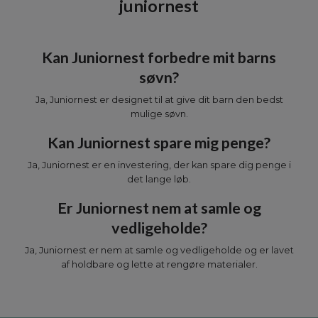
juniornest
Kan Juniornest forbedre mit barns
søvn?
Ja, Juniornest er designet til at give dit barn den bedst
mulige søvn.
Kan Juniornest spare mig penge?
Ja, Juniornest er en investering, der kan spare dig penge i
det lange løb.
Er Juniornest nem at samle og
vedligeholde?
Ja, Juniornest er nem at samle og vedligeholde og er lavet
af holdbare og lette at rengøre materialer.