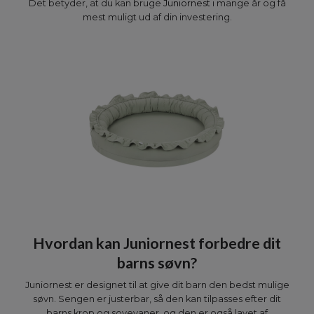
Det betyder, at du kan bruge
Juniornest
i mange år og få
mest muligt ud af din investering.
Hvordan kan Juniornest forbedre dit
barns søvn?
Juniornest er designet til at give dit barn den bedst mulige
søvn. Sengen er justerbar, så den kan tilpasses efter dit
barns krop og sovevaner, og den er også lavet af