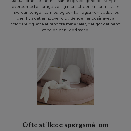
Ja,
Juniornest
er nem at samle og vedligeholde. Sengen
leveres med en brugervenlig manual, der trin for trin viser,
hvordan sengen samles, og den kan også nemt adskilles
igen, hvis det er nødvendigt. Sengen er også lavet af
holdbare og lette at rengøre materialer, der gør det nemt
at holde den i god stand.
Ofte stillede spørgsmål om