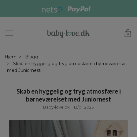
0
Hjem
Blogg
Skab en hyggelig og tryg atmosfære i børneværelset
med Juniornest
Skab en hyggelig og tryg atmosfære i
børneværelset med Juniornest
Baby-love.dk
|
13/01, 2023