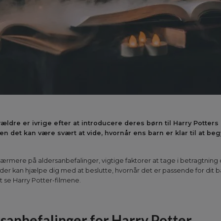
ldre er ivrige efter at introducere deres børn til Harry Potter
n det kan være svært at vide, hvornår ens barn er klar til at be
nærmere på aldersanbefalinger, vigtige faktorer at tage i betragtning 
 der kan hjælpe dig med at beslutte, hvornår det er passende for dit b
 se Harry Potter-filmene.
sanbefalinger for Harry Potter