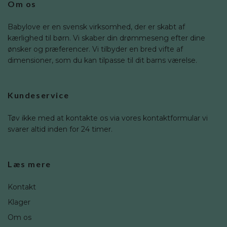
Om os
Babylove er en svensk virksomhed, der er skabt af
kærlighed til børn. Vi skaber din drømmeseng efter dine
ønsker og præferencer. Vi tilbyder en bred vifte af
dimensioner, som du kan tilpasse til dit barns værelse.
Kundeservice
Tøv ikke med at kontakte os via vores kontaktformular vi
svarer altid inden for 24 timer.
Læs mere
Kontakt
Klager
Om os