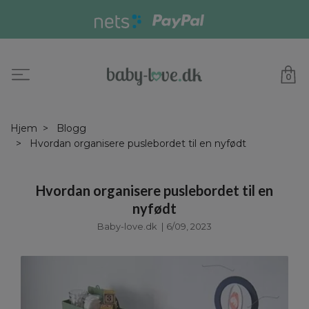
0
Hjem
Blogg
Hvordan organisere puslebordet til en nyfødt
Hvordan organisere puslebordet til en
nyfødt
Baby-love.dk
|
6/09, 2023