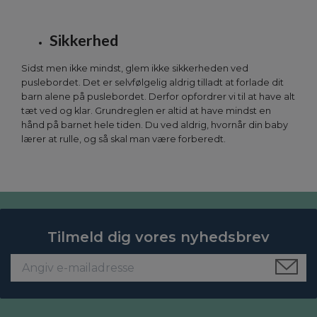
Sikkerhed
Sidst men ikke mindst, glem ikke sikkerheden ved
puslebordet. Det er selvfølgelig aldrig tilladt at forlade dit
barn alene på puslebordet. Derfor opfordrer vi til at have alt
tæt ved og klar. Grundreglen er altid at have mindst en
hånd på barnet hele tiden. Du ved aldrig, hvornår din baby
lærer at rulle, og så skal man være forberedt.
Tilmeld dig vores nyhedsbrev