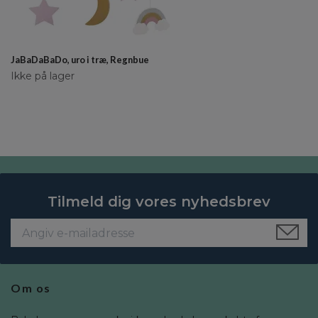
JaBaDaBaDo, uro i træ, Regnbue
Ikke på lager
Tilmeld dig vores nyhedsbrev
Om os