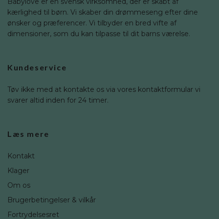
Babylove er en svensk virksomhed, der er skabt af
kærlighed til børn. Vi skaber din drømmeseng efter dine
ønsker og præferencer. Vi tilbyder en bred vifte af
dimensioner, som du kan tilpasse til dit barns værelse.
Kundeservice
Tøv ikke med at kontakte os via vores kontaktformular vi
svarer altid inden for 24 timer.
Læs mere
Kontakt
Klager
Om os
Brugerbetingelser & vilkår
Fortrydelsesret