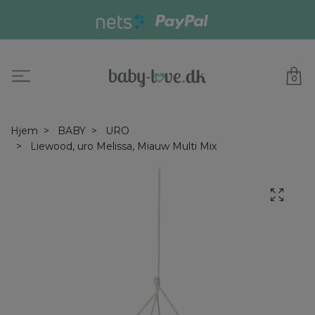
0
Hjem
BABY
URO
Liewood, uro Melissa, Miauw Multi Mix