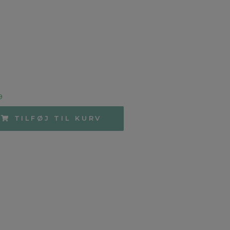
9
TILFØJ TIL KURV