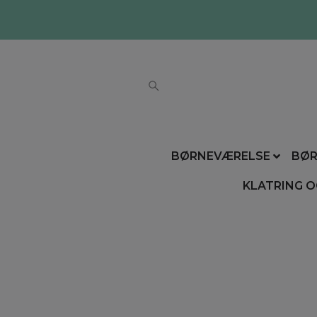
BØRNEVÆRELSE
BØR
KLATRING O