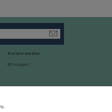
Sociale medier
Instagram
ig,