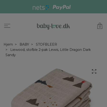
0
Hjem
BABY
STOFBLEER
Liewood, stofble 2-pak Lewis, Little Dragon Dark
Sandy