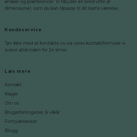
ønsker og præferencer. Vi tilbyder en bred vifte af
dimensioner, som du kan tilpasse til dit barns værelse.
Kundeservice
Tøv ikke med at kontakte os via vores kontaktformular vi
svarer altid inden for 24 timer.
Læs mere
Kontakt
Klager
Om os
Brugerbetingelser & vilkår
Fortrydelsesret
Blogg