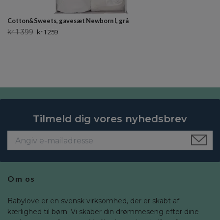
Cotton&Sweets, gavesæt Newborn I, grå
kr 1 399
kr 1 259
Tilmeld dig vores nyhedsbrev
Om os
Babylove er en svensk virksomhed, der er skabt af
kærlighed til børn. Vi skaber din drømmeseng efter dine