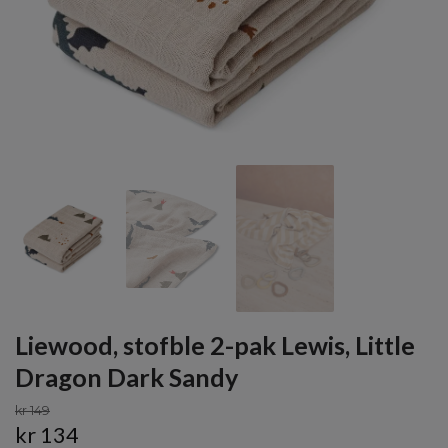
Liewood, stofble 2-pak Lewis, Little
Dragon Dark Sandy
kr 149
kr 134