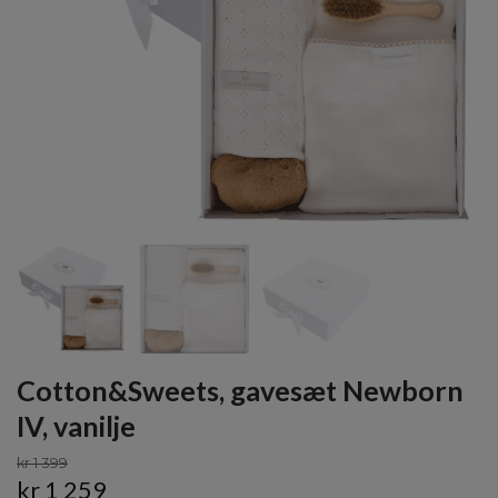
Cotton&Sweets, gavesæt Newborn
IV, vanilje
kr 1 399
kr 1 259