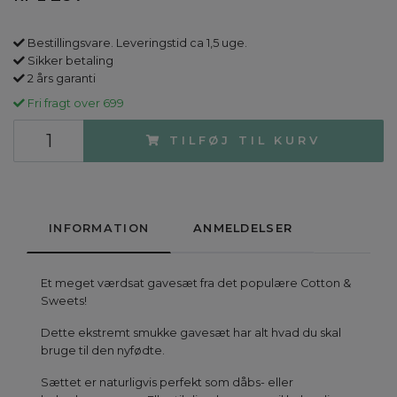
Bestillingsvare. Leveringstid ca 1,5 uge.
Sikker betaling
2 års garanti
Fri fragt over 699
TILFØJ TIL KURV
INFORMATION
ANMELDELSER
Et meget værdsat gavesæt fra det populære Cotton &
Sweets!
Dette ekstremt smukke gavesæt har alt hvad du skal
bruge til den nyfødte.
Sættet er naturligvis perfekt som dåbs- eller