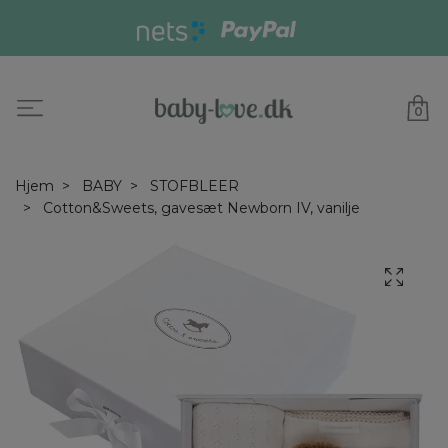
0
Hjem
BABY
STOFBLEER
Cotton&Sweets, gavesæt Newborn IV, vanilje