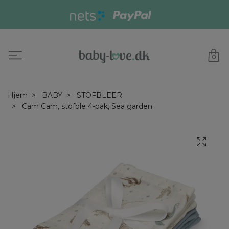
0
Hjem
BABY
STOFBLEER
Cam Cam, stofble 4-pak, Sea garden