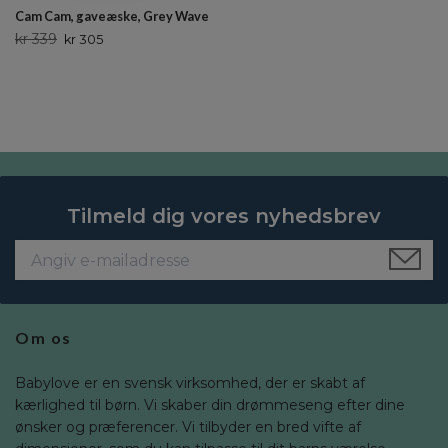
Cam Cam, gaveæske, Grey Wave
kr 339
kr 305
Tilmeld dig vores nyhedsbrev
Om os
Babylove er en svensk virksomhed, der er skabt af
kærlighed til børn. Vi skaber din drømmeseng efter dine
ønsker og præferencer. Vi tilbyder en bred vifte af