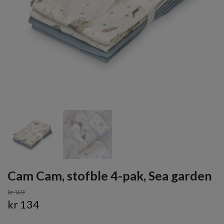
Cam Cam, stofble 4-pak, Sea garden
kr 149
kr 134