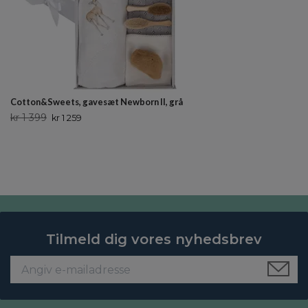
Cotton&Sweets, gavesæt Newborn II, grå
kr 1 399
kr 1 259
Tilmeld dig vores nyhedsbrev