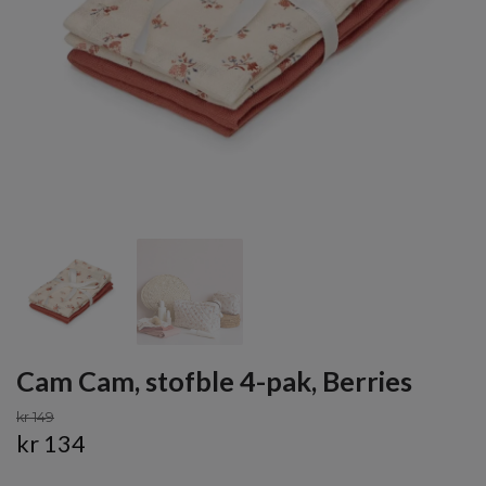
Cam Cam, stofble 4-pak, Berries
kr 149
kr 134