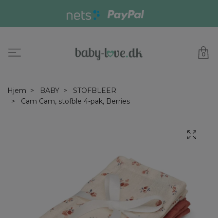
0
Hjem
BABY
STOFBLEER
Cam Cam, stofble 4-pak, Berries