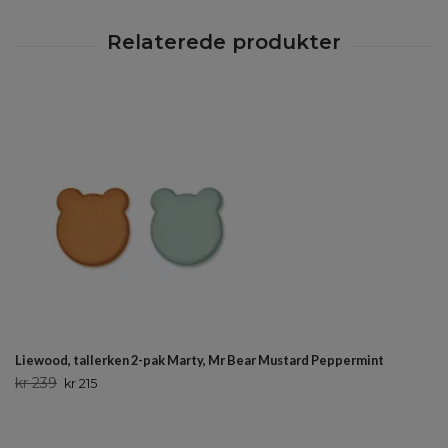
Liewood, tallerken 2-pak Marty, Mr Bear Mustard Peppermint
kr 239
kr 215