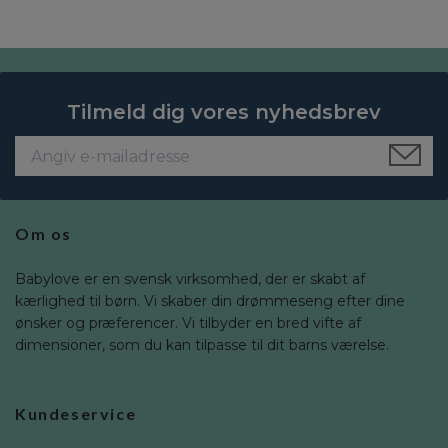
Tilmeld dig vores nyhedsbrev
Om os
Babylove er en svensk virksomhed, der er skabt af
kærlighed til børn. Vi skaber din drømmeseng efter dine
ønsker og præferencer. Vi tilbyder en bred vifte af
dimensioner, som du kan tilpasse til dit barns værelse.
Kundeservice