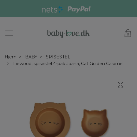
0
Hjem
BABY
SPISESTEL
Liewood, spisestel 4-pak Joana, Cat Golden Caramel