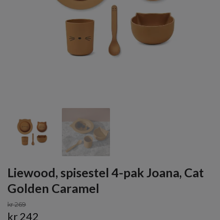
Liewood, spisestel 4-pak Joana, Cat
Golden Caramel
kr 269
kr 242