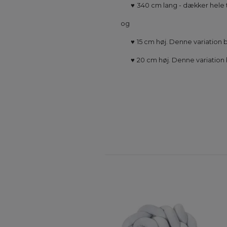
♥
340 cm lang - dækker hele 
og
♥
15 cm høj. Denne variation b
♥
20 cm høj. Denne variation b