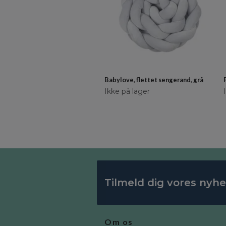
Babylove, flettet sengerand, grå
Ikke på lager
Tilmeld dig vores nyh
Om os