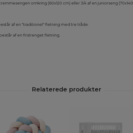
tremmesengen omkring (60x120 cm) eller 3/4 af en juniorseng (70x140
estår af en "traditionel" fletning med tre tråde.
estår af en firstrenget fletning.