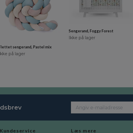
Sengerand, Foggy Forest
Ikke på lager
Flettet sengerand, Pastel mix
Ikke på lager
edsbrev
Kundeservice
Læs mere