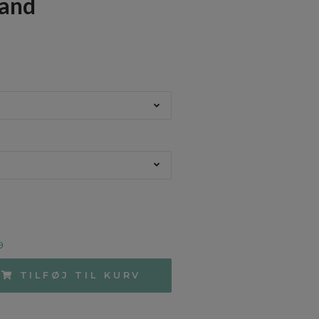
sand
9
TILFØJ TIL KURV