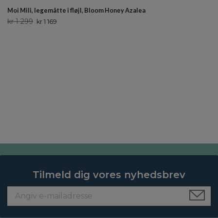
Moi Mili, legemåtte i fløjl, Bloom Honey Azalea
kr 1 299
kr 1 169
Tilmeld dig vores nyhedsbrev