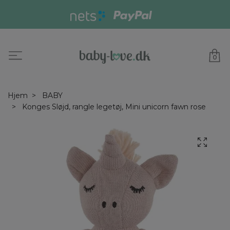
0
Hjem
BABY
Konges Sløjd, rangle legetøj, Mini unicorn fawn rose