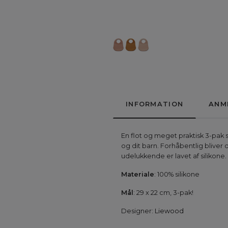
INFORMATION
ANM
En flot og meget praktisk 3-pak
og dit barn. Forhåbentlig blive
udelukkende er lavet af silikone.
Materiale
: 100% silikone
Mål
: 29 x 22 cm, 3-pak!
Designer:
Liewood