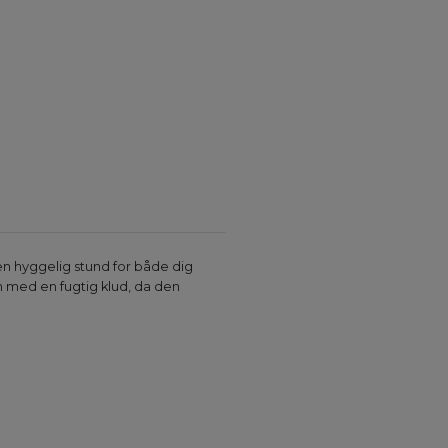
en hyggelig stund for både dig
n med en fugtig klud, da den