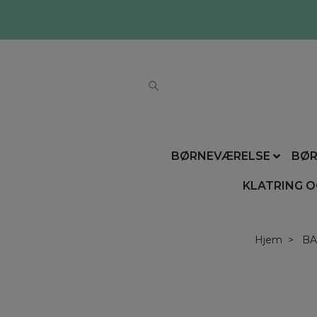
BØRNEVÆRELSE
BØR
KLATRING O
Hjem
BA