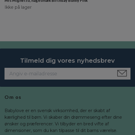
Mrs Mighetto, hagesmæk Birthday Bunny Pink
Ikke på lager
Tilmeld dig vores nyhedsbrev
Om os
Babylove er en svensk virksomhed, der er skabt af
kærlighed til børn. Vi skaber din drømmeseng efter dine
ønsker og præferencer. Vi tilbyder en bred vifte af
dimensioner, som du kan tilpasse til dit barns værelse.