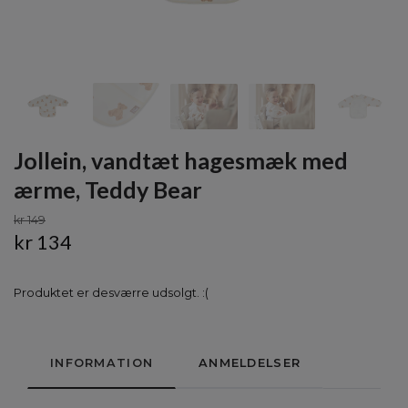
Jollein, vandtæt hagesmæk med
ærme, Teddy Bear
kr 149
kr 134
Produktet er desværre udsolgt. :(
INFORMATION
ANMELDELSER