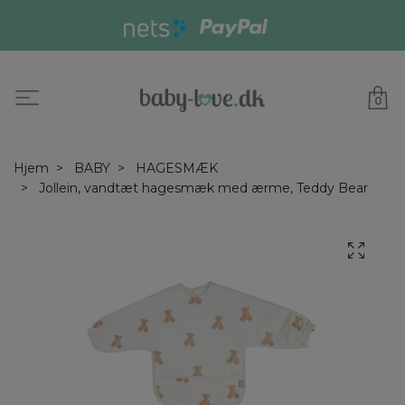
0
Hjem
BABY
HAGESMÆK
Jollein, vandtæt hagesmæk med ærme, Teddy Bear