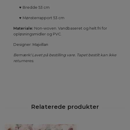
♥
Bredde 53 cm
♥
Mønsterrapport 53 cm
Materiale:
Non-woven. Vandbaseret og helt fri for
opløsningsmidler og PVC.
Designer:
Majvillan
Bemærk! Lavet på bestilling vare. Tapet bestilt kan ikke
returneres.