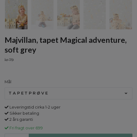
Majvillan, tapet Magical adventure,
soft grey
kr 79
Mål
TAPETPRØVE
Leveringstid cirka 1-2 uger
Sikker betaling
2 års garanti
Fri fragt over 699