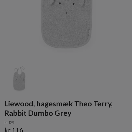
Liewood, hagesmæk Theo Terry,
Rabbit Dumbo Grey
kr 129
kr 116