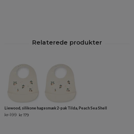
Liewood, silikone hagesmæk 2-pak Tilda, Peach Sea Shell
kr 199
kr 179