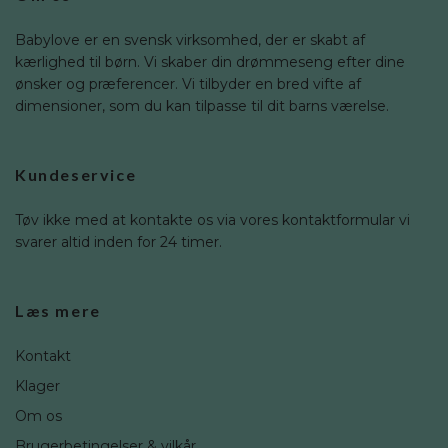
Babylove er en svensk virksomhed, der er skabt af
kærlighed til børn. Vi skaber din drømmeseng efter dine
ønsker og præferencer. Vi tilbyder en bred vifte af
dimensioner, som du kan tilpasse til dit barns værelse.
Kundeservice
Tøv ikke med at kontakte os via vores kontaktformular vi
svarer altid inden for 24 timer.
Læs mere
Kontakt
Klager
Om os
Brugerbetingelser & vilkår