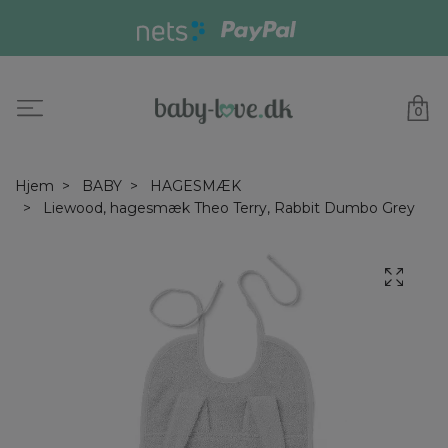
0
Hjem
BABY
HAGESMÆK
Liewood, hagesmæk Theo Terry, Rabbit Dumbo Grey