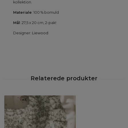
kollektion.
Materiale
: 100 % bomuld
Mål
: 27,5 x 20 cm, 2-pak!
Designer:
Liewood