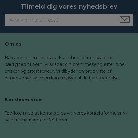
Tilmeld dig vores nyhedsbrev
Om os
Babylove er en svensk virksomhed, der er skabt af
kærlighed til børn. Vi skaber din drømmeseng efter dine
ønsker og præferencer. Vi tilbyder en bred vifte af
dimensioner, som du kan tilpasse til dit barns værelse.
Kundeservice
Tøv ikke med at kontakte os via vores kontaktformular vi
svarer altid inden for 24 timer.