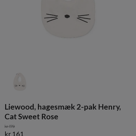
Liewood, hagesmæk 2-pak Henry,
Cat Sweet Rose
kr 179
kr 161