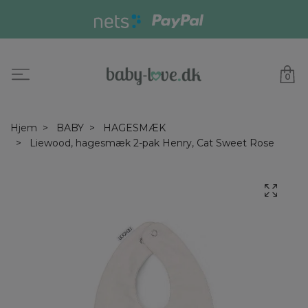
0
Hjem
BABY
HAGESMÆK
Liewood, hagesmæk 2-pak Henry, Cat Sweet Rose