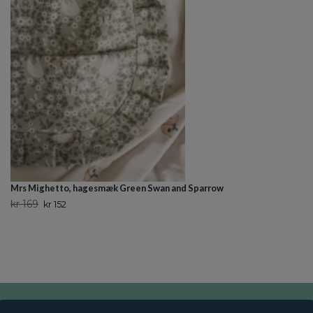
Mrs Mighetto, hagesmæk Green Swan and Sparrow
kr 169
kr 152